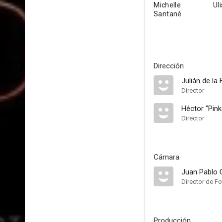
Michelle
Ul
Santané
Dirección
Julián de la
Director
Héctor "Pink
Director
Cámara
Juan Pablo C
Director de Fo
Producción