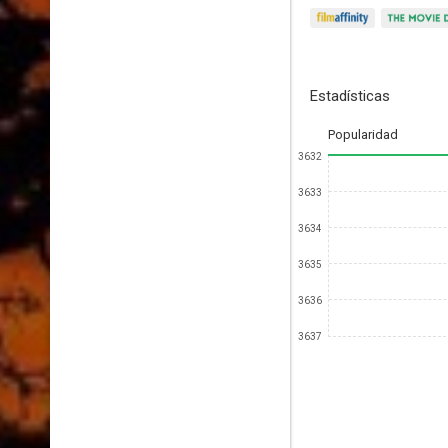
Estadísticas
Popularidad
3632
3633
3634
3635
3636
3637