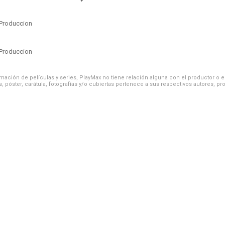
Produccion
Produccion
ación de películas y series, PlayMax no tiene relación alguna con el productor o el d
, póster, carátula, fotografías y/o cubiertas pertenece a sus respectivos autores, pr