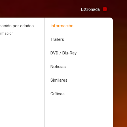
Estrenada
icación por edades
Información
ormación
Trailers
DVD / Blu-Ray
Noticias
Similares
Críticas