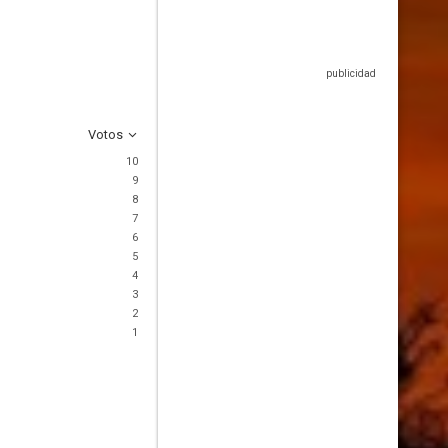
Votos
10
9
8
7
6
5
4
3
2
1