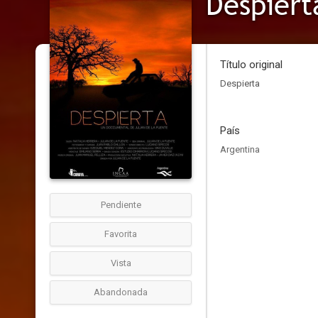
Despiert
Título original
Despierta
País
Argentina
Pendiente
Favorita
Vista
Abandonada