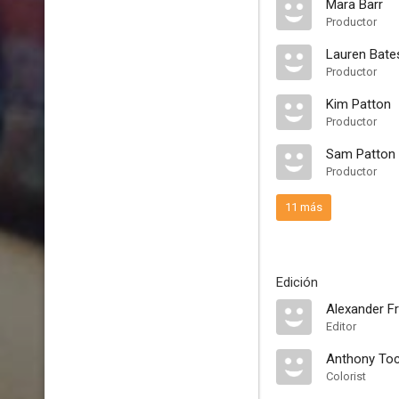
Mara Barr
Productor
Lauren Bate
Productor
Kim Patton
Productor
Sam Patton
Productor
11 más
Edición
Alexander F
Editor
Anthony To
Colorist