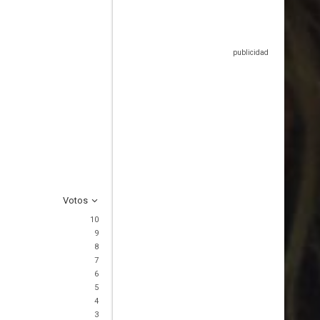
Votos
10
9
8
7
6
5
4
3