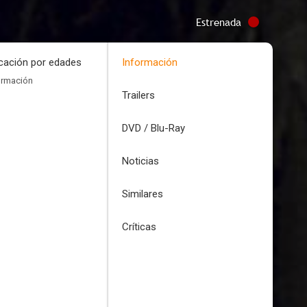
Estrenada
icación por edades
Información
ormación
Trailers
DVD / Blu-Ray
Noticias
Similares
Críticas