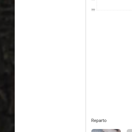
???
Reparto