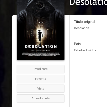
Desolati
Título original
Desolation
País
Estados Unidos
Pendiente
Favorita
Vista
Abandonada