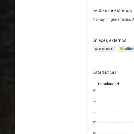
Fechas de estrenos
No hay ninguna fecha.
A
Enlaces externos
Estadísticas
Popularidad
???
???
???
???
???