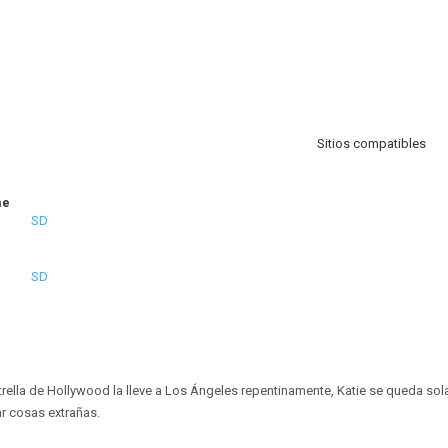
Sitios compatibles
me
SD
SD
ella de Hollywood la lleve a Los Ángeles repentinamente, Katie se queda so
 cosas extrañas.