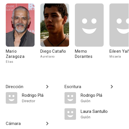
Mario
Diego Cataño
Memo
Eileen Ya
Zaragoza
Dorantes
Aureliano
Micaela
Elias
Dirección
Escritura
Rodrigo Plá
Rodrigo Plá
Director
Guión
Laura Santullo
Guión
Cámara