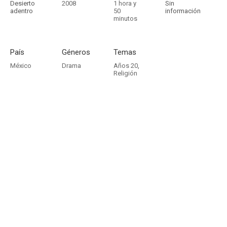
Desierto
2008
1 hora y
Sin
adentro
50
información
minutos
País
Géneros
Temas
México
Drama
Años 20
,
Religión