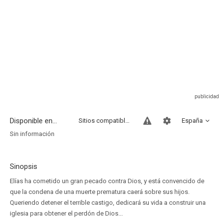
Disponible en...
Sitios compatibles
España
Sin información
Sinopsis
Elías ha cometido un gran pecado contra Dios, y está convencido de
que la condena de una muerte prematura caerá sobre sus hijos.
Queriendo detener el terrible castigo, dedicará su vida a construir una
iglesia para obtener el perdón de Dios...