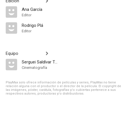
Edición
Ana García
Editor
Rodrigo Plá
Editor
Equipo
Serguei Saldívar Tanaka
Cinematografía
PlayMax solo ofrece información de películas y series, PlayMax no tiene
relación alguna con el productor o el director de la película. El copyright de
las imágenes, póster, carátula, fotografías y/o cubiertas pertenece a sus
respectivos autores, productoras y/o distribuidoras.