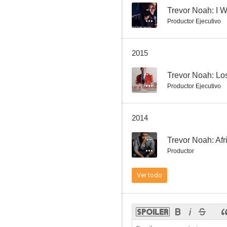
--
Trevor Noah: I 
Productor Ejecutivo
2015
--
Trevor Noah: Los
Productor Ejecutivo
2014
--
Trevor Noah: Af
Productor
Ver todo