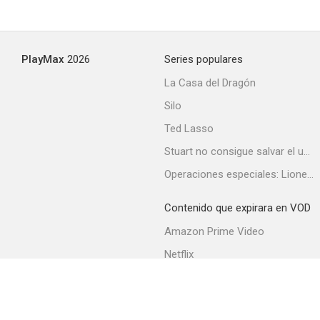
PlayMax
2026
Series populares
La Casa del Dragón
Silo
Ted Lasso
Stuart no consigue salvar el universo
Operaciones especiales: Lioness
Contenido que expirara en VOD
Amazon Prime Video
Netflix
Filmin
Movistar+