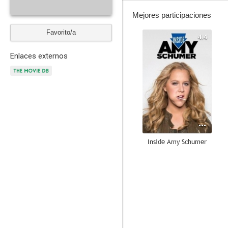
Mejores participaciones
Favorito/a
4.4
Enlaces externos
Inside Amy Schumer
--