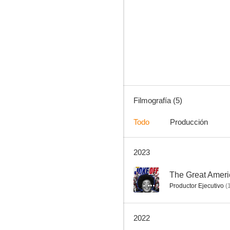
Trevor Noah: Lost in Translation
Filmografía (5)
Todo
Producción
2023
--
The Great Ameri
Productor Ejecutivo
(
2022