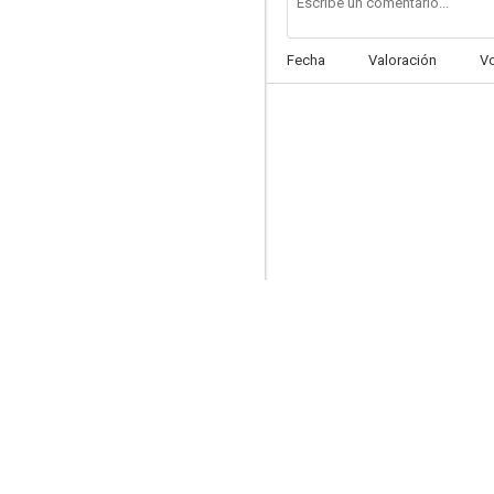
Fecha
Valoración
V