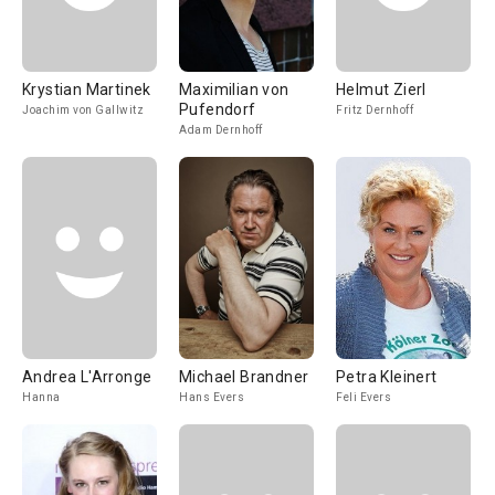
Krystian Martinek
Maximilian von
Helmut Zierl
Pufendorf
Joachim von Gallwitz
Fritz Dernhoff
Adam Dernhoff
Andrea L'Arronge
Michael Brandner
Petra Kleinert
Hanna
Hans Evers
Feli Evers