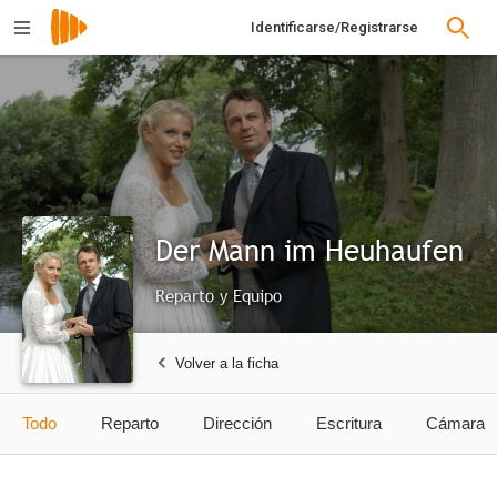
Identificarse/Registrarse
Der Mann im Heuhaufen
Reparto y Equipo
Volver a la ficha
Todo
Reparto
Dirección
Escritura
Cámara