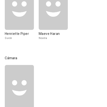
Henriette Piper
Maeve Haran
Guión
Novela
Cámara