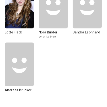
Lotte Flack
Nora Binder
Sandra Leonhard
Veronika Evers
Andreas Brucker