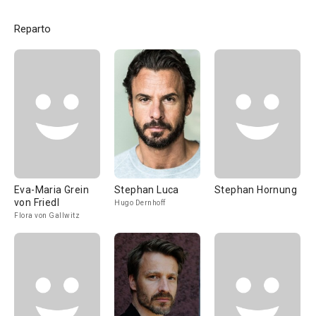
Reparto
Eva-Maria Grein
Stephan Luca
Stephan Hornung
von Friedl
Hugo Dernhoff
Flora von Gallwitz