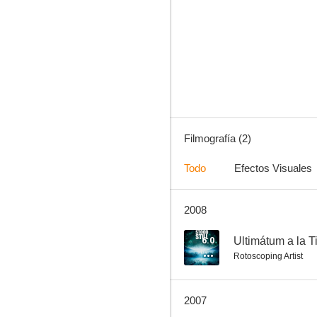
Filmografía (2)
Todo
Efectos Visuales
2008
6.0
Ultimátum a la T
Rotoscoping Artist
2007