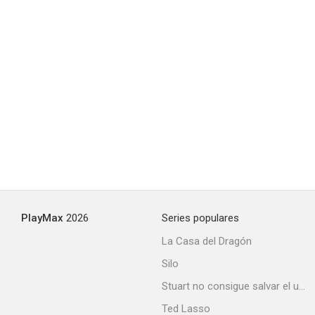
PlayMax
2026
Series populares
La Casa del Dragón
Silo
Stuart no consigue salvar el universo
Ted Lasso