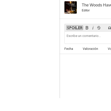
--
The Woods Hav
Editor
Fecha
Valoración
V