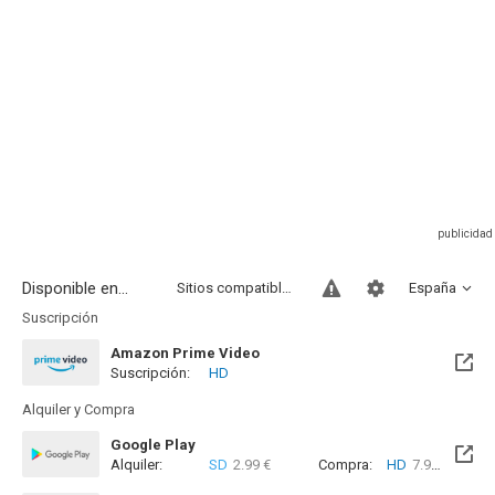
Disponible en...
Sitios compatibles
España
Suscripción
Amazon Prime Video
Suscripción:
HD
Alquiler y Compra
Google Play
Alquiler:
SD
2.99 €
Compra:
HD
7.99 €