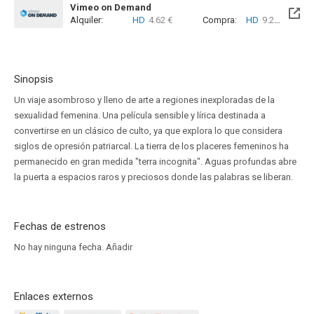
Vimeo on Demand
Alquiler:
HD
4.62 €
Compra:
HD
9.24 €
Sinopsis
Un viaje asombroso y lleno de arte a regiones inexploradas de la
sexualidad femenina. Una película sensible y lírica destinada a
convertirse en un clásico de culto, ya que explora lo que considera
siglos de opresión patriarcal. La tierra de los placeres femeninos ha
permanecido en gran medida "terra incognita". Aguas profundas abre
la puerta a espacios raros y preciosos donde las palabras se liberan.
Fechas de estrenos
No hay ninguna fecha.
Añadir
Enlaces externos