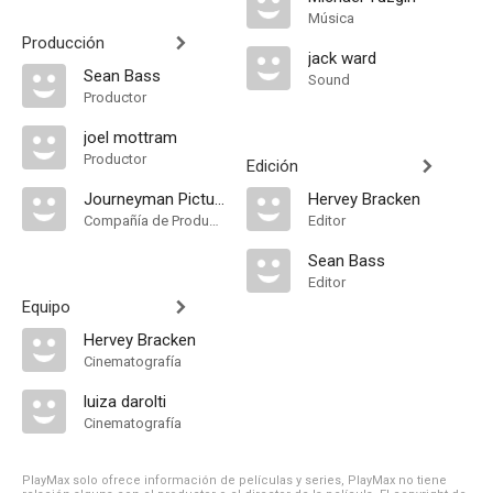
Música
Producción
jack ward
Sean Bass
Sound
Productor
joel mottram
Productor
Edición
Journeyman Pictures
Hervey Bracken
Compañía de Produccion
Editor
Sean Bass
Editor
Equipo
Hervey Bracken
Cinematografía
luiza darolti
Cinematografía
PlayMax solo ofrece información de películas y series, PlayMax no tiene