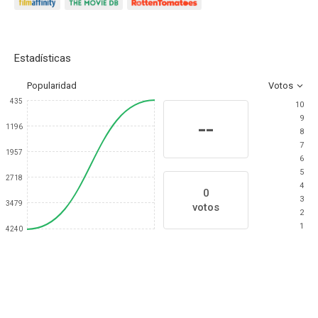
Estadísticas
Popularidad
Votos
435
10
9
--
1196
8
7
1957
6
5
2718
4
0
3
3479
votos
2
1
4240