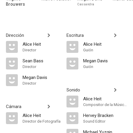
Brouwers
Cassandra
Dirección
Escritura
Alice Heit
Alice Heit
Director
Guión
Sean Bass
Megan Davis
Director
Guión
Megan Davis
Director
Sonido
Alice Heit
Compositor de la Música Original
Cámara
Alice Heit
Hervey Bracken
Director de Fotografía
Sound Editor
Michael Yuzgin