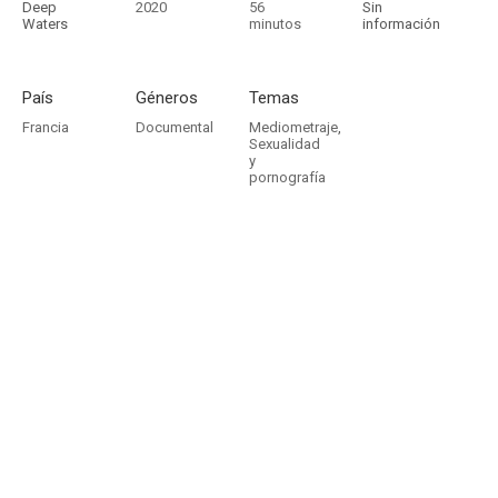
Deep
2020
56
Sin
Waters
minutos
información
País
Géneros
Temas
Francia
Documental
Mediometraje
,
Sexualidad
y
pornografía