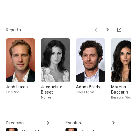
Reparto
Josh Lucas
Jacqueline
Adam Brody
Morena
Bisset
Baccarin
Elder Son
Talent Agent
Mother
Beautiful W
Dirección
Escritura