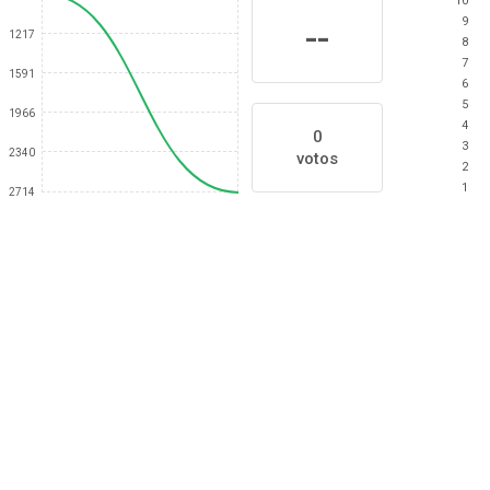
10
9
--
1217
8
7
1591
6
5
1966
4
0
3
2340
votos
2
1
2714