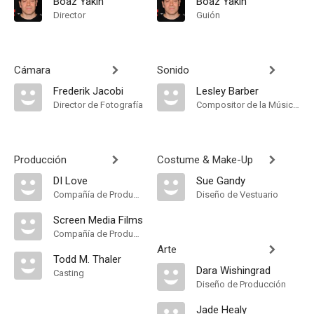
Boaz Yakin
Boaz Yakin
Director
Guión
Cámara
Sonido
Frederik Jacobi
Lesley Barber
Director de Fotografía
Compositor de la Música Original
Producción
Costume & Make-Up
DI Love
Sue Gandy
Compañía de Produccion
Diseño de Vestuario
Screen Media Films
Compañía de Produccion
Arte
Todd M. Thaler
Dara Wishingrad
Casting
Diseño de Producción
Jade Healy