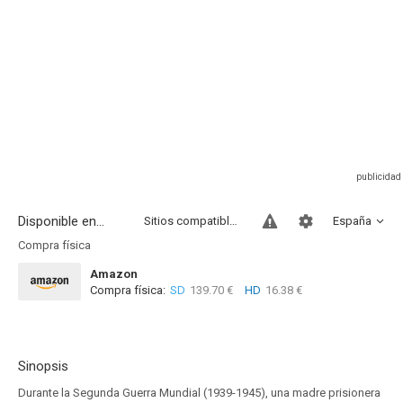
Disponible en...
Sitios compatibles
España
Compra física
Amazon
Compra física:
SD
139.70 €
HD
16.38 €
Sinopsis
Durante la Segunda Guerra Mundial (1939-1945), una madre prisionera