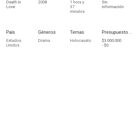
Death in
2008
1 hora y
Sin
Love
37
información
minutos
País
Géneros
Temas
Presupuesto - Ingresos
Estados
Drama
Holocausto
$3.000.000
Unidos
-
$0