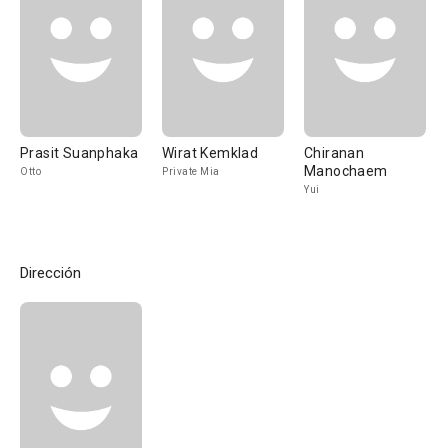
Prasit Suanphaka
Wirat Kemklad
Chiranan
Manochaem
Otto
Private Mia
Yui
Dirección