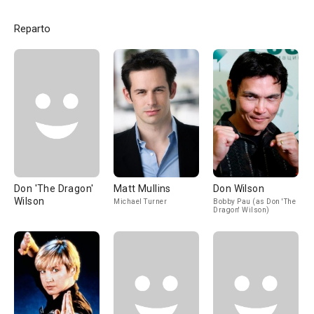
Reparto
Don 'The Dragon'
Matt Mullins
Don Wilson
Wilson
Michael Turner
Bobby Pau (as Don 'The
Dragon' Wilson)