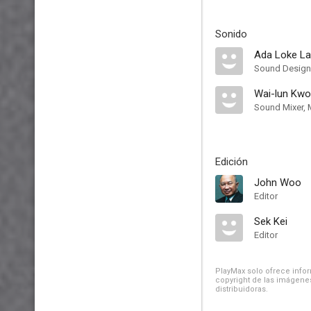
Sonido
Ada Loke La
Sound Design
Wai-lun Kwo
Sound Mixer, 
Edición
John Woo
Editor
Sek Kei
Editor
PlayMax solo ofrece inform
copyright de las imágenes
distribuidoras.