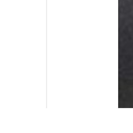
Contenido que expirara en VOD
Amazon Prime Video