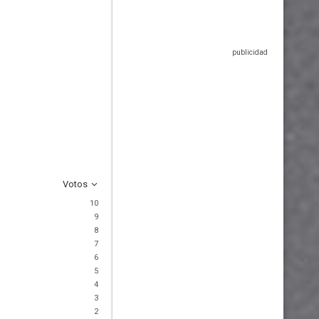
Votos
10
9
8
7
6
5
4
3
2