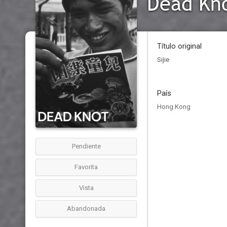
Dead Kn
Título original
Sijie
País
Hong Kong
Pendiente
Favorita
Vista
Abandonada