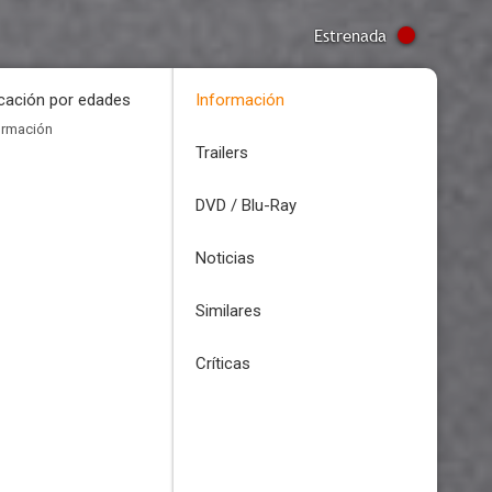
Estrenada
icación por edades
Información
ormación
Trailers
DVD / Blu-Ray
Noticias
Similares
Críticas