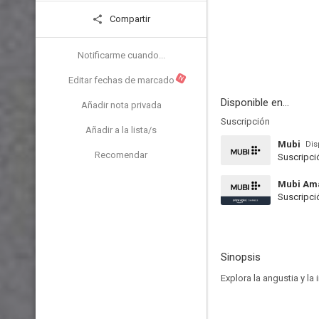
Compartir
Notificarme cuando...
N
Editar fechas de marcado
Disponible en...
Añadir nota privada
Suscripción
Añadir a la lista/s
Mubi
Dis
Recomendar
Suscripci
Mubi Am
Suscripci
Sinopsis
Explora la angustia y la