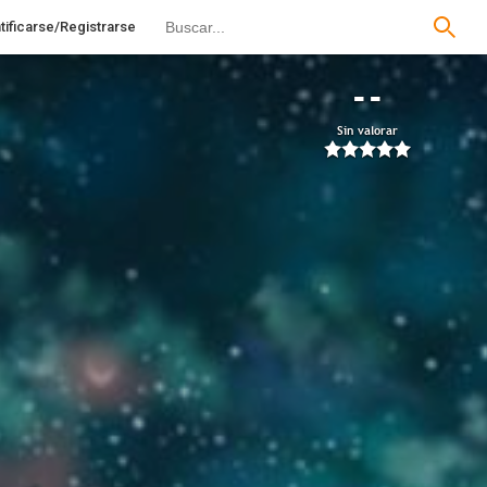
tificarse/Registrarse
--
Sin valorar