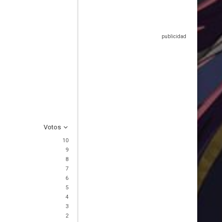
Votos
10
9
8
7
6
5
4
3
2