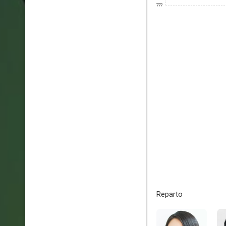
???
Reparto