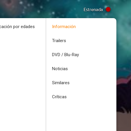
Estrenada
icación por edades
Información
Trailers
DVD / Blu-Ray
Noticias
Similares
Críticas