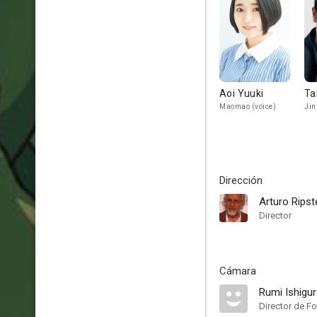
Aoi Yuuki
Ta
Maomao (voice)
Jin
Dirección
Arturo Ripst
Director
Cámara
Rumi Ishigu
Director de Fo