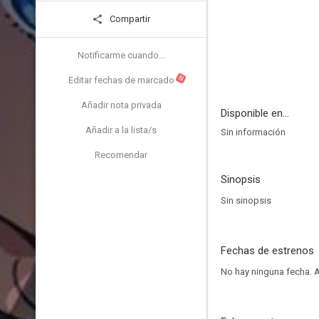
Compartir
Notificarme cuando...
N
Editar fechas de marcado
Añadir nota privada
Disponible en...
Añadir a la lista/s
Sin información
Recomendar
Sinopsis
Sin sinopsis
Fechas de estrenos
No hay ninguna fecha.
A