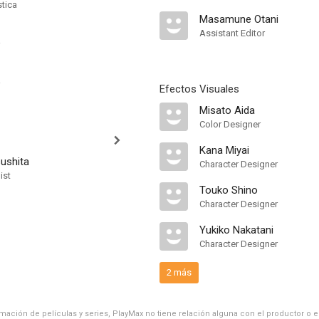
stica
Masamune Otani
Assistant Editor
Efectos Visuales
Misato Aida
Color Designer
Kana Miyai
ushita
Character Designer
ist
Touko Shino
Character Designer
Yukiko Nakatani
Character Designer
2 más
ación de películas y series, PlayMax no tiene relación alguna con el productor o el d