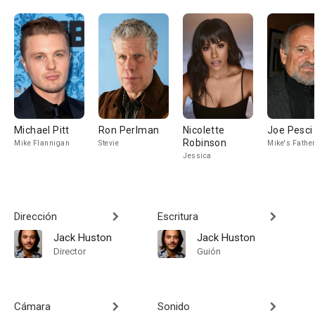
Michael Pitt
Ron Perlman
Nicolette
Joe Pesci
Robinson
Mike Flannigan
Stevie
Mike's Fathe
Jessica
Dirección
Escritura
Jack Huston
Jack Huston
Director
Guión
Cámara
Sonido