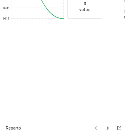
4
0
3
1608
votos
2
1
1641
Reparto