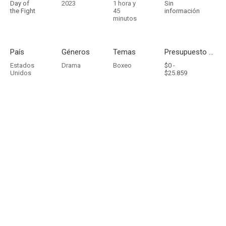
Day of
2023
1 hora y
Sin
the Fight
45
información
minutos
País
Géneros
Temas
Presupuesto - Ingresos
Estados
Drama
Boxeo
$0 -
Unidos
$25.859