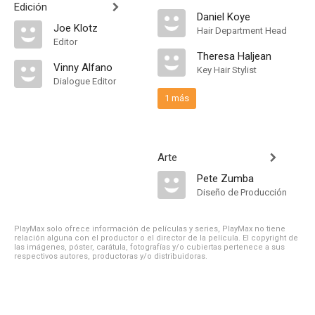
Edición
Daniel Koye
Joe Klotz
Hair Department Head
Editor
Theresa Haljean
Vinny Alfano
Key Hair Stylist
Dialogue Editor
1 más
Arte
Pete Zumba
Diseño de Producción
PlayMax solo ofrece información de películas y series, PlayMax no tiene
relación alguna con el productor o el director de la película. El copyright de
las imágenes, póster, carátula, fotografías y/o cubiertas pertenece a sus
respectivos autores, productoras y/o distribuidoras.