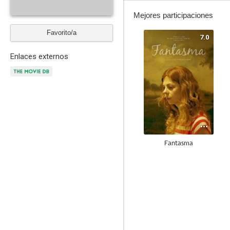
Mejores participaciones
Favorito/a
7.0
Enlaces externos
Fantasma
--