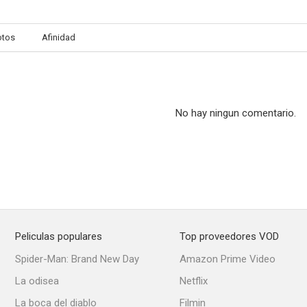
otos
Afinidad
No hay ningun comentario.
Peliculas populares
Top proveedores VOD
Spider-Man: Brand New Day
Amazon Prime Video
La odisea
Netflix
La boca del diablo
Filmin