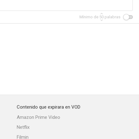
Mínimo de
50
palabras
Contenido que expirara en VOD
Amazon Prime Video
Netflix
Filmin