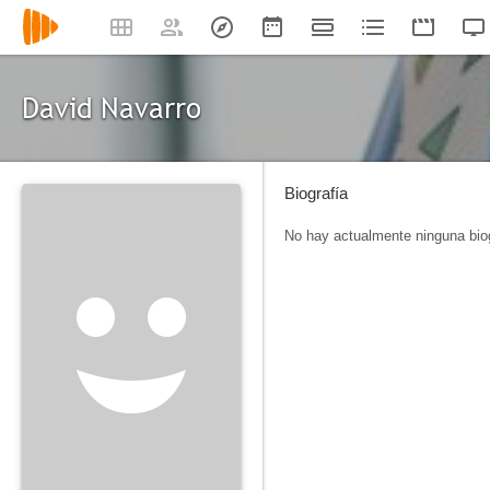
David Navarro
Biografía
No hay actualmente ninguna biog