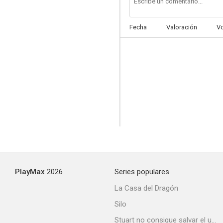
Fecha
Valoración
V
PlayMax
2026
Series populares
La Casa del Dragón
Silo
Stuart no consigue salvar el universo