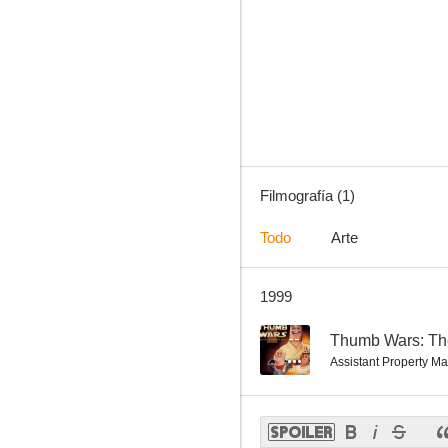
Filmografía (1)
Todo
Arte
1999
--
Thumb Wars: Th
Assistant Property Ma