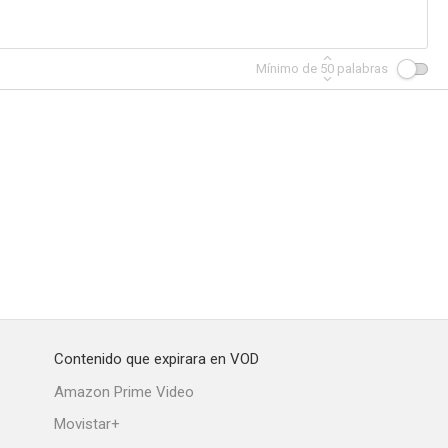
Mínimo de
50
palabras
Contenido que expirara en VOD
Amazon Prime Video
Movistar+