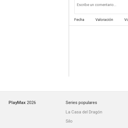
Fecha
Valoración
V
PlayMax
2026
Series populares
La Casa del Dragón
Silo