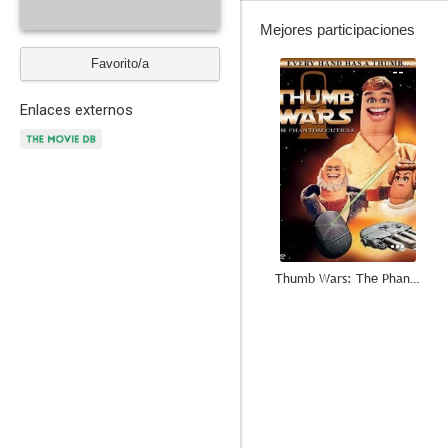
Mejores participaciones
Favorito/a
--
Enlaces externos
Thumb Wars: The Phantom Cuticle