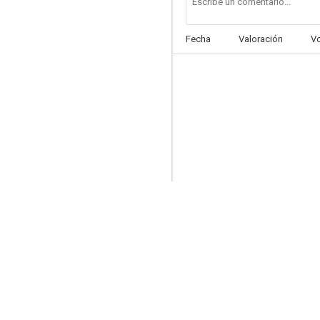
Fecha
Valoración
V