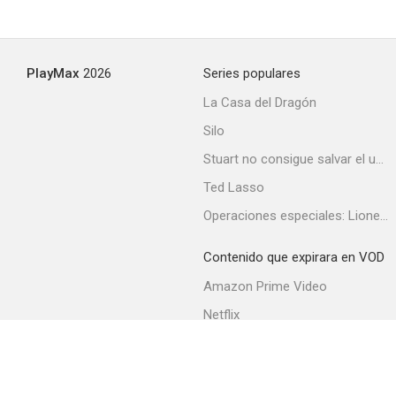
PlayMax
2026
Series populares
La Casa del Dragón
Silo
Stuart no consigue salvar el universo
Ted Lasso
Operaciones especiales: Lioness
Contenido que expirara en VOD
Amazon Prime Video
Netflix
Filmin
Movistar+