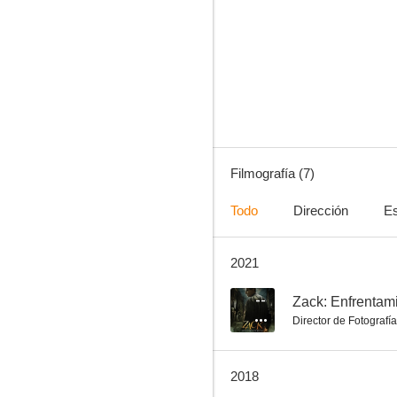
Muerte en el paraíso
--
Filmografía (7)
Todo
Dirección
Es
2021
Taínos
--
Zack: Enfrentami
Director de Fotografía
2018