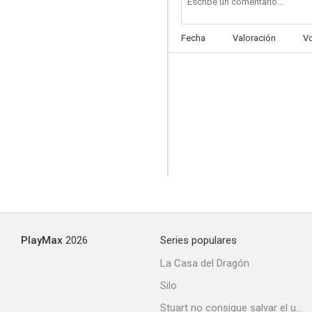
Fecha
Valoración
V
PlayMax
2026
Series populares
La Casa del Dragón
Silo
Stuart no consigue salvar el universo