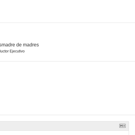
smadre de madres
uctor Ejecutivo