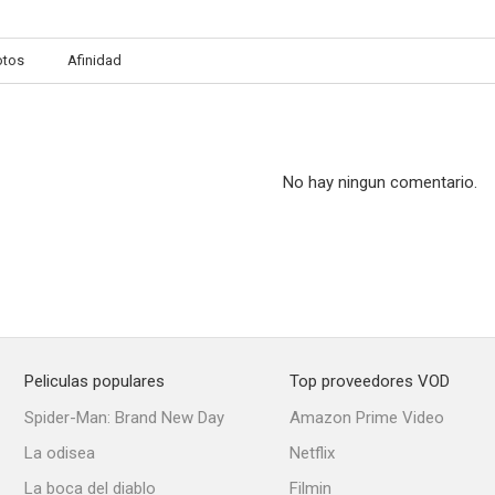
otos
Afinidad
No hay ningun comentario.
Peliculas populares
Top proveedores VOD
Spider-Man: Brand New Day
Amazon Prime Video
La odisea
Netflix
La boca del diablo
Filmin