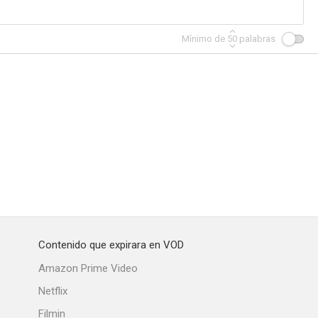
Mínimo de
50
palabras
Contenido que expirara en VOD
Amazon Prime Video
Netflix
Filmin