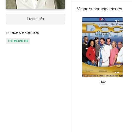
Mejores participaciones
Favorito/a
10
Enlaces externos
Doc
--