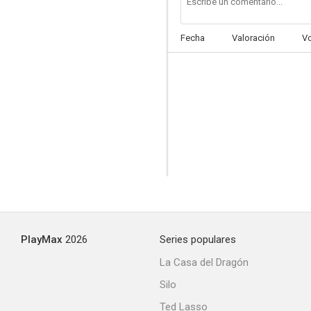
Fecha
Valoración
V
PlayMax
2026
Series populares
La Casa del Dragón
Silo
Ted Lasso