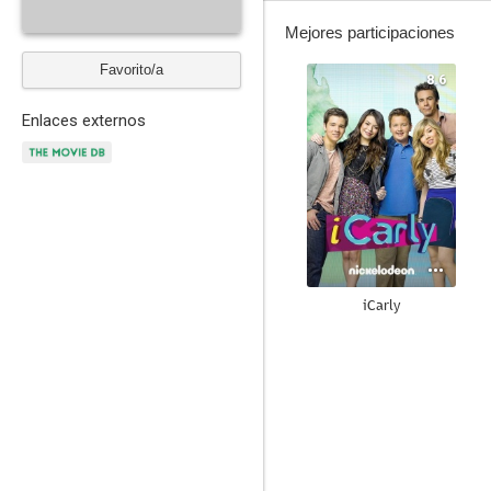
Mejores participaciones
Favorito/a
8.6
Enlaces externos
iCarly
--