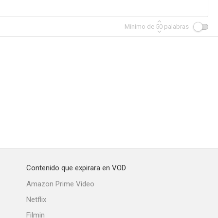
Mínimo de
50
palabras
Contenido que expirara en VOD
Amazon Prime Video
Netflix
Filmin