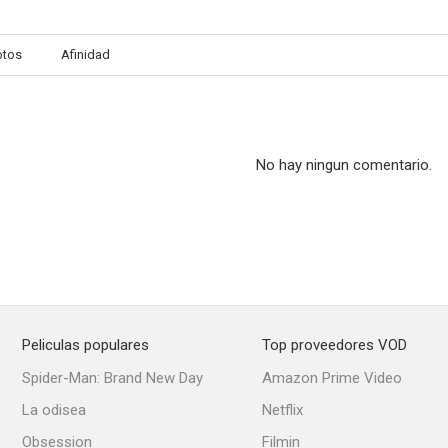
otos
Afinidad
No hay ningun comentario.
Peliculas populares
Top proveedores VOD
Spider-Man: Brand New Day
Amazon Prime Video
La odisea
Netflix
Obsession
Filmin