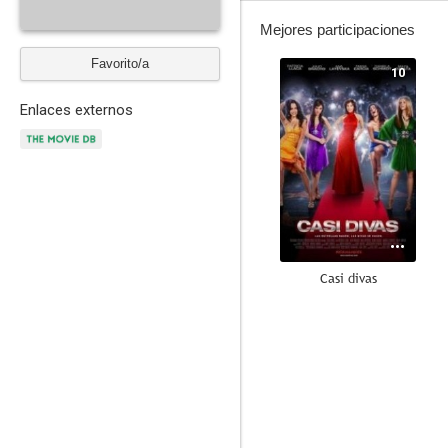
Mejores participaciones
Favorito/a
10
Enlaces externos
Casi divas
9.0