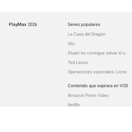
PlayMax
2026
Series populares
La Casa del Dragón
Silo
Stuart no consigue salvar el universo
Ted Lasso
Operaciones especiales: Lioness
Contenido que expirara en VOD
Amazon Prime Video
Netflix
Filmin
Movistar+