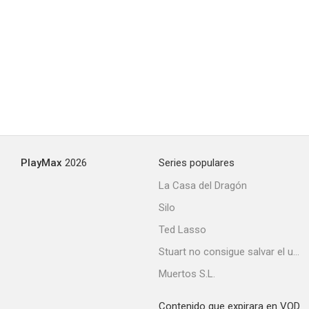
PlayMax
2026
Series populares
La Casa del Dragón
Silo
Ted Lasso
Stuart no consigue salvar el universo
Muertos S.L.
Contenido que expirara en VOD