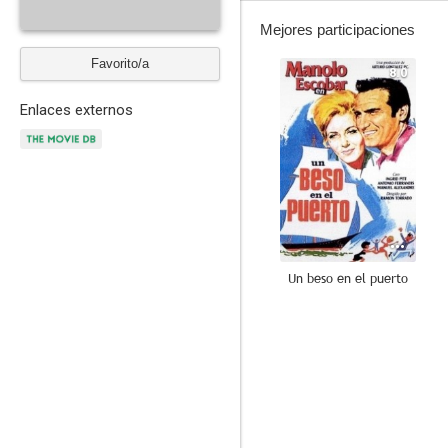
Mejores participaciones
Favorito/a
8.0
Enlaces externos
Un beso en el puerto
6.5