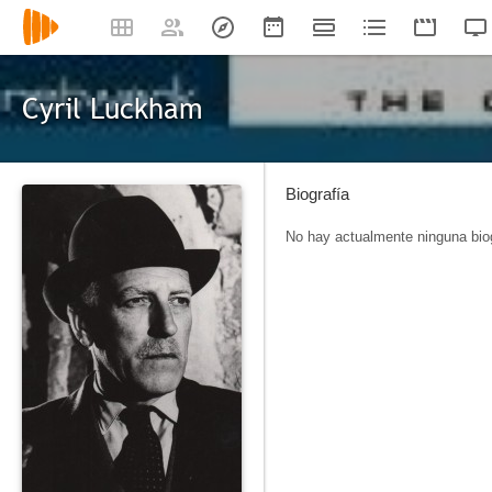
Cyril Luckham
Biografía
No hay actualmente ninguna biog