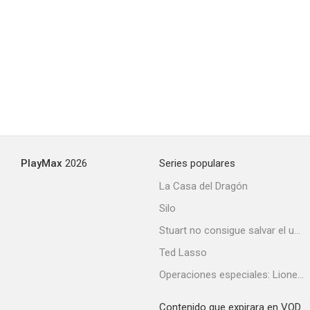
PlayMax
2026
Series populares
La Casa del Dragón
Silo
Stuart no consigue salvar el universo
Ted Lasso
Operaciones especiales: Lioness
Contenido que expirara en VOD