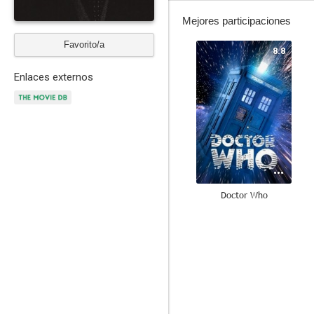
Mejores participaciones
Favorito/a
8.8
Enlaces externos
Doctor Who
6.8