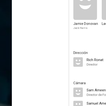
Jamie Donovan
La
Jack Harris
Dirección
Rich Ronat
Director
Cámara
Sam Ameen
Director de Fo
Samuel Am