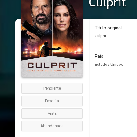
Culprit
Título original
Culprit
País
Estados Unidos
Pendiente
Favorita
Vista
Abandonada