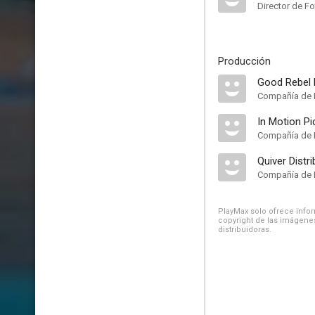
Director de Fo
Producción
Good Rebel 
Compañía de 
In Motion Pi
Compañía de 
Quiver Distri
Compañía de 
PlayMax solo ofrece inform
copyright de las imágenes
distribuidoras.