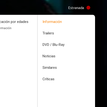
Estrenada
icación por edades
Información
ormación
Trailers
DVD / Blu-Ray
Noticias
Similares
Críticas