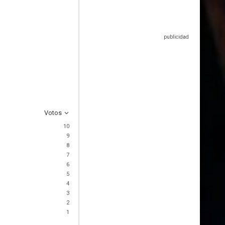
Votos
10
9
8
7
6
5
4
3
2
1