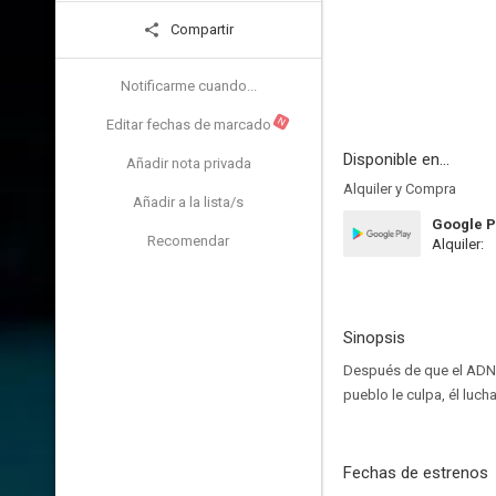
Compartir
Notificarme cuando...
N
Editar fechas de marcado
Disponible en...
Añadir nota privada
Alquiler y Compra
Añadir a la lista/s
Google P
Recomendar
Alquiler:
Sinopsis
Después de que el ADN li
pueblo le culpa, él luc
Fechas de estrenos