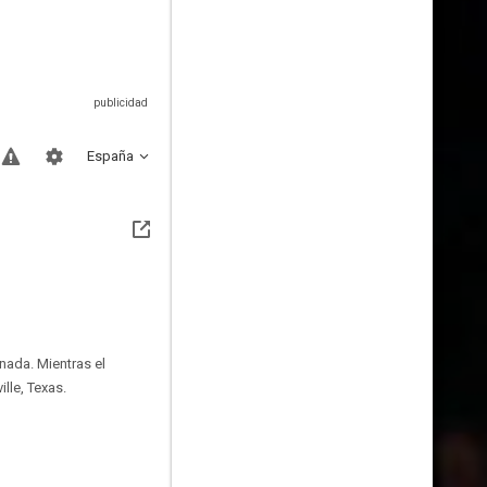
España
nada. Mientras el
lle, Texas.