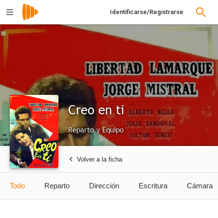
Identificarse/Registrarse
Creo en ti
Reparto y Equipo
Volver a la ficha
Todo
Reparto
Dirección
Escritura
Cámara