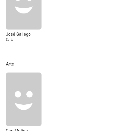
José Gallego
Editor
Arte
Gori Muñoz