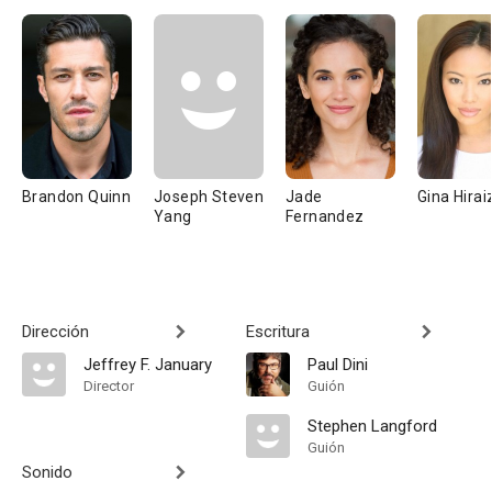
Brandon Quinn
Joseph Steven
Jade
Gina Hira
Yang
Fernandez
Dirección
Escritura
Jeffrey F. January
Paul Dini
Director
Guión
Stephen Langford
Guión
Sonido