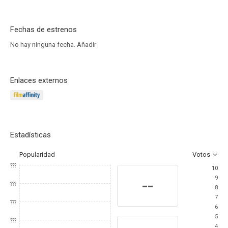
Fechas de estrenos
No hay ninguna fecha.
Añadir
Enlaces externos
Estadísticas
Popularidad
Votos
???
10
9
--
???
8
7
???
6
5
???
4