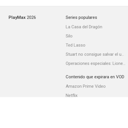
PlayMax
2026
Series populares
La Casa del Dragón
Silo
Ted Lasso
Stuart no consigue salvar el universo
Operaciones especiales: Lioness
Contenido que expirara en VOD
Amazon Prime Video
Netflix
Filmin
Movistar+
Movistar+ Fibra