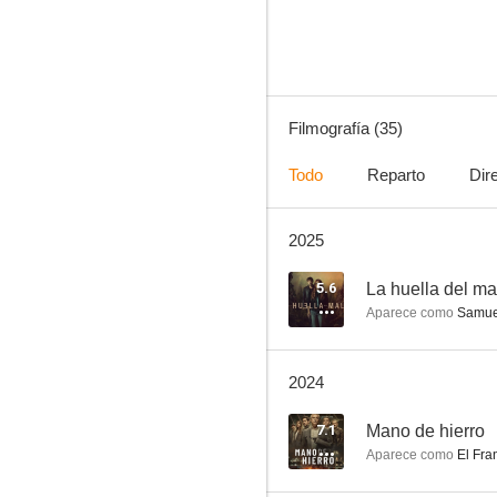
7.1
Filmografía (35)
Todo
Reparto
Dir
2025
Mano de hierro
5.4
5.6
La huella del ma
Aparece como
Samue
2024
7.1
Mano de hierro
Aparece como
El Fra