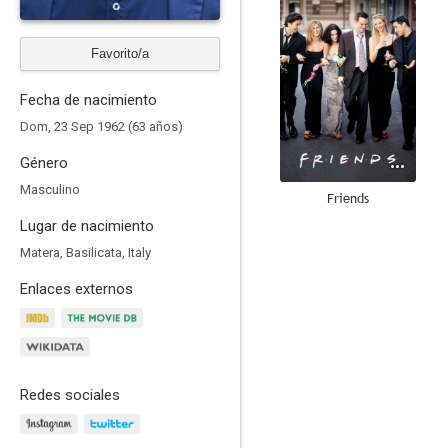
Favorito/a
Fecha de nacimiento
Dom, 23 Sep 1962 (63 años)
Género
Masculino
Friends
Lugar de nacimiento
8.0
Matera, Basilicata, Italy
Enlaces externos
Redes sociales
Vikingos: Valhalla