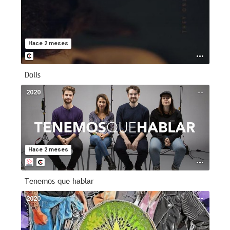
Hace 2 meses
Dolls
2020
--
Hace 2 meses
Tenemos que hablar
2020
--