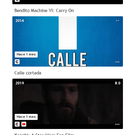
Bendito Machine VI: Carry On
2014
--
Hace 1 mes
Calle cortada
2019
8.0
Hace 1 mes