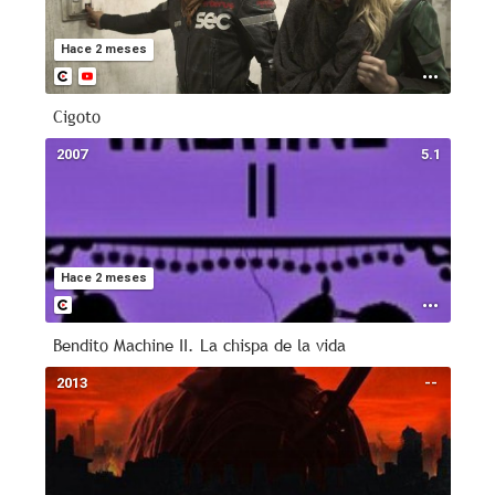
Hace 2 meses
Cigoto
2007
5.1
Hace 2 meses
Bendito Machine II. La chispa de la vida
2013
--