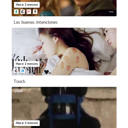
Hace 2 meses
Las buenas intenciones
2017
--
Hace 2 meses
Touch
2006
--
Hace 2 meses