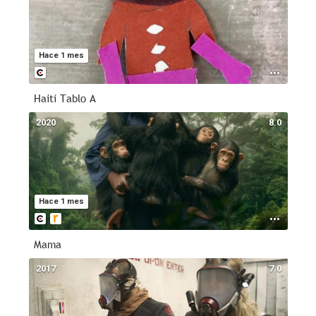
Hace 1 mes
Haití Tablo A
2020
8.0
Hace 1 mes
Mama
2017
7.0