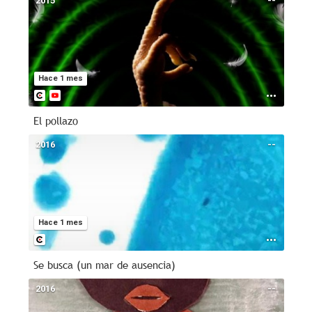
2015
--
Hace 1 mes
El pollazo
2016
--
Hace 1 mes
Se busca (un mar de ausencia)
2016
--