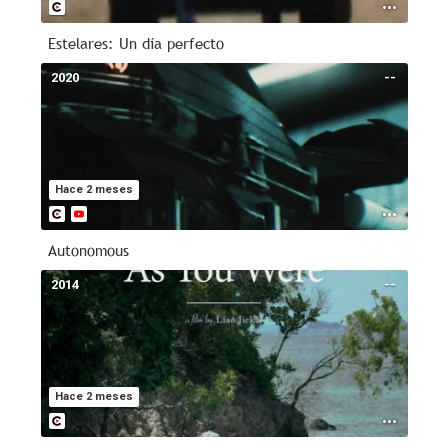
Estelares: Un día perfecto
2020
--
Hace 2 meses
Autonomous
2014
--
Hace 2 meses