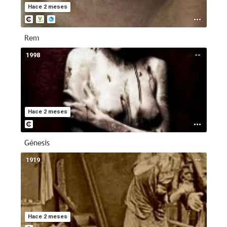
Hace 2 meses
Rem
1998
--
Hace 2 meses
Génesis
1919
--
Hace 2 meses