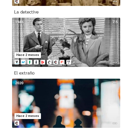
La detective
1946
7.5
Hace 2 meses
El extraño
2020
--
Hace 2 meses