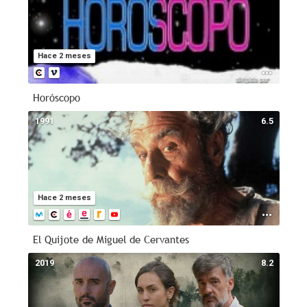
Hace 2 meses
Horóscopo
1991
6.5
Hace 2 meses
El Quijote de Miguel de Cervantes
2019
8.2