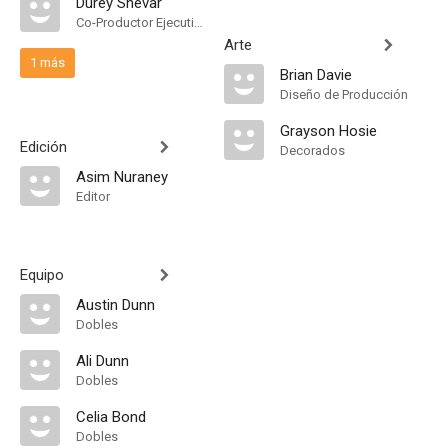
Durey Shevar
Co-Productor Ejecutivo
Arte
1 más
Brian Davie
Diseño de Producción
Grayson Hosie
Edición
Decorados
Asim Nuraney
Editor
Equipo
Austin Dunn
Dobles
Ali Dunn
Dobles
Celia Bond
Dobles