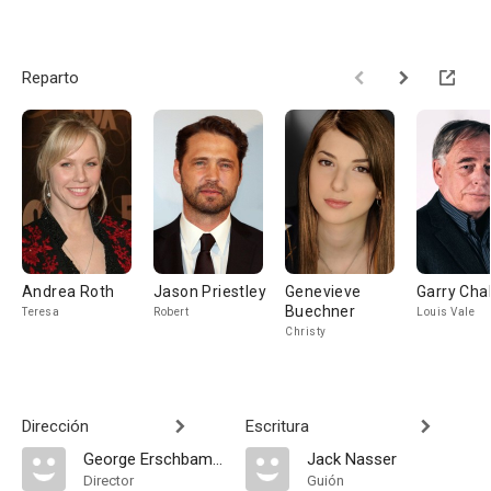
Reparto
Andrea Roth
Jason Priestley
Genevieve
Garry Cha
Buechner
Teresa
Robert
Louis Vale
Christy
Dirección
Escritura
George Erschbamer
Jack Nasser
Director
Guión