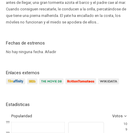
antes de llegar, una gran tormenta azota el barco y el padre cae al mar.
Cuando consiguen rescatarle, le conducen a la orilla, percatándose de
que tiene una pierna malherida. El yate ha encallado en la costa, los
móviles no funcionan y el miedo se apodera de ellos...
Fechas de estrenos
No hay ninguna fecha.
Añadir
Enlaces externos
Estadísticas
Popularidad
Votos
???
10
9