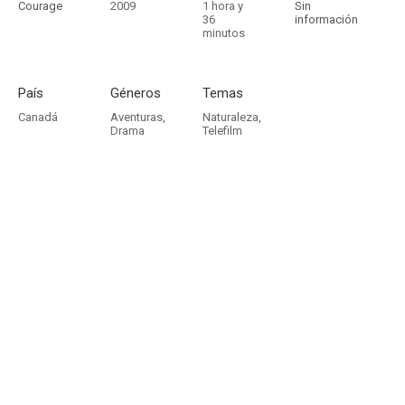
Courage
2009
1 hora y
Sin
36
información
minutos
País
Géneros
Temas
Canadá
Aventuras
,
Naturaleza
,
Drama
Telefilm