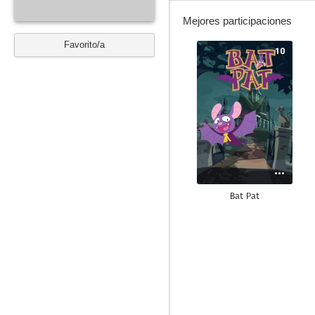
Mejores participaciones
Favorito/a
10
Bat Pat
7.0