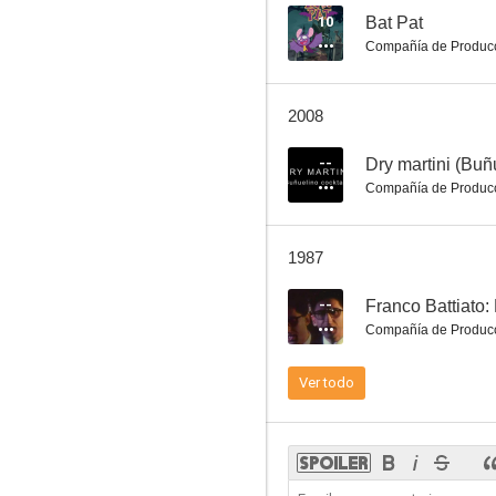
10
Bat Pat
Compañía de Produc
2008
--
Dry martini (Buñu
Compañía de Produc
1987
--
Franco Battiato
Compañía de Produc
Ver todo