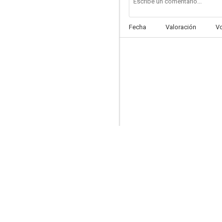
Fecha
Valoración
V