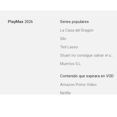
PlayMax
2026
Series populares
La Casa del Dragón
Silo
Ted Lasso
Stuart no consigue salvar el universo
Muertos S.L.
Contenido que expirara en VOD
Amazon Prime Video
Netflix
Filmin
Movistar+