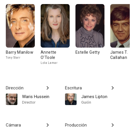
Barry Manilow
Annette
Estelle Getty
James T.
O'Toole
Callahan
Tony Starr
Lola Lamar
Dirección
Escritura
Waris Hussein
James Lipton
Director
Guión
Cámara
Producción