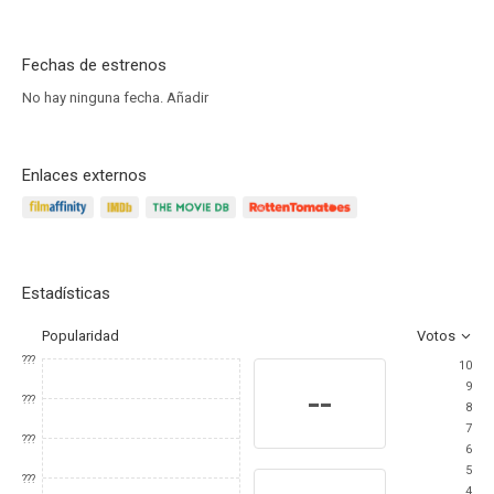
Fechas de estrenos
No hay ninguna fecha.
Añadir
Enlaces externos
Estadísticas
Popularidad
Votos
???
10
9
--
???
8
7
???
6
5
???
4