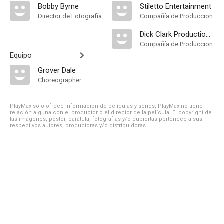
Bobby Byrne
Stiletto Entertainment
Director de Fotografía
Compañía de Produccion
Dick Clark Productions. Distribuida por CBS
Compañía de Produccion
Equipo
Grover Dale
Choreographer
PlayMax solo ofrece información de películas y series, PlayMax no tiene
relación alguna con el productor o el director de la película. El copyright de
las imágenes, póster, carátula, fotografías y/o cubiertas pertenece a sus
respectivos autores, productoras y/o distribuidoras.