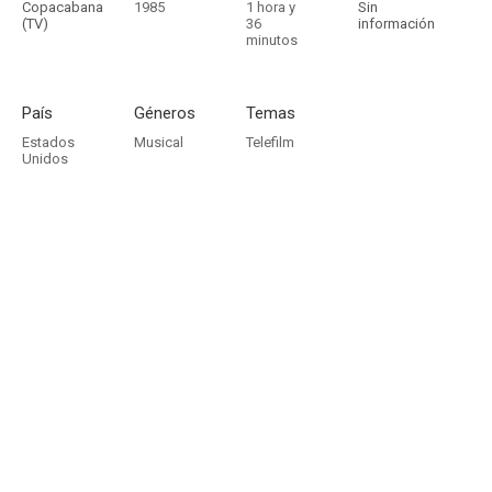
Copacabana
1985
1 hora y
Sin
(TV)
36
información
minutos
País
Géneros
Temas
Estados
Musical
Telefilm
Unidos