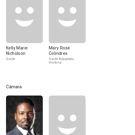
Kelly Marie
Mary Rose
Nicholson
Colindres
Guión
Guión Adaptado,
Historia
Cámara