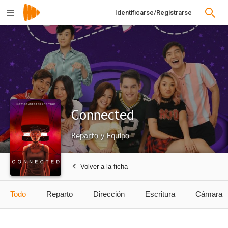
Identificarse/Registrarse
Connected
Reparto y Equipo
Volver a la ficha
Todo
Reparto
Dirección
Escritura
Cámara