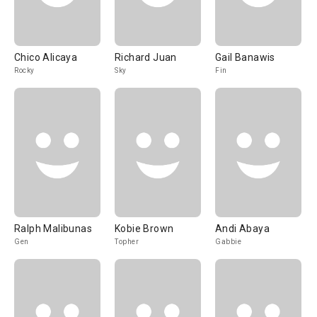
Chico Alicaya
Richard Juan
Gail Banawis
Rocky
Sky
Fin
Ralph Malibunas
Kobie Brown
Andi Abaya
Gen
Topher
Gabbie