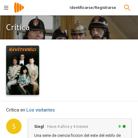
Identificarse/Registrarse
Crítica
Crítica en
Los visitantes
Siegl
Hace 4 años y 4 meses
9
Una serie de ciencia ficcion del este del estilo de