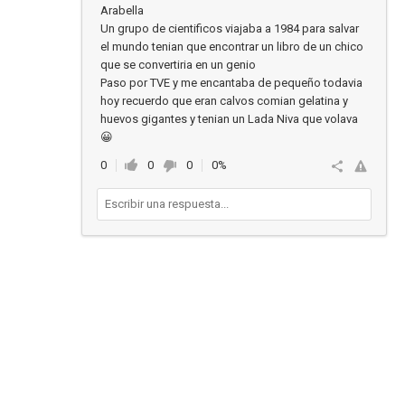
Arabella
Un grupo de cientificos viajaba a 1984 para salvar
el mundo tenian que encontrar un libro de un chico
que se convertiria en un genio
Paso por TVE y me encantaba de pequeño todavia
hoy recuerdo que eran calvos comian gelatina y
huevos gigantes y tenian un Lada Niva que volava
😀
0
0
0
0%