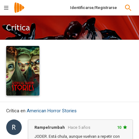
Identificarse/Registrarse
Crítica
Crítica en
American Horror Stories
Rampelrumbah
Hace 5 años
10
JODER. Está chula, aunque vuelvan a repetir con