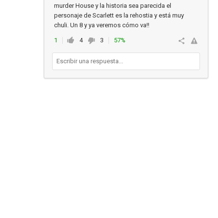
murder House y la historia sea parecida el
personaje de Scarlett es la rehostia y está muy
chuli. Un 8 y ya veremos cómo va!!
1
4
3
57%