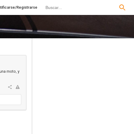
tificarse/Registrarse
 una moto, y