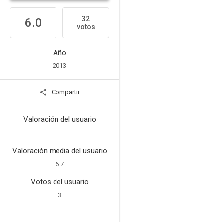
32
6.0
votos
Año
2013
Compartir
Valoración del usuario
--
Valoración media del usuario
6.7
Votos del usuario
3