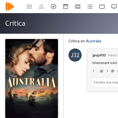
Crítica
Crítica en
Australia
jpujol32
Hace 
Interessant visió
1
1