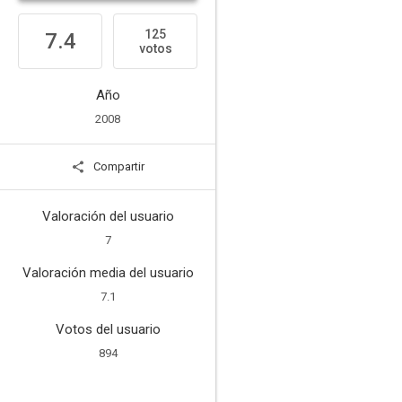
125
7.4
votos
Año
2008
Compartir
Valoración del usuario
7
Valoración media del usuario
7.1
Votos del usuario
894