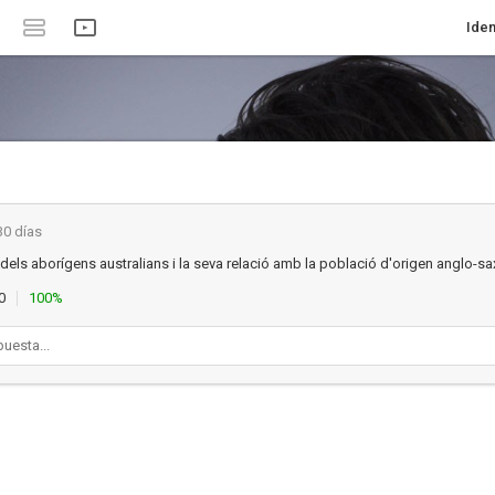
Iden
30 días
 dels aborígens australians i la seva relació amb la població d'origen anglo-sa
0
100%