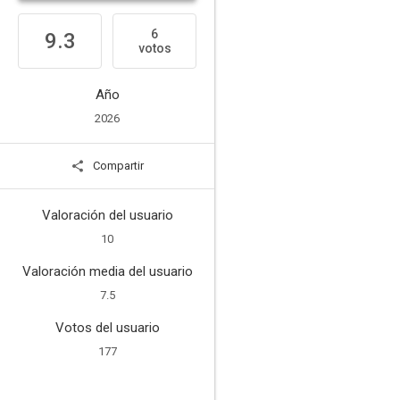
6
9.3
votos
Año
2026
Compartir
Valoración del usuario
10
Valoración media del usuario
7.5
Votos del usuario
177