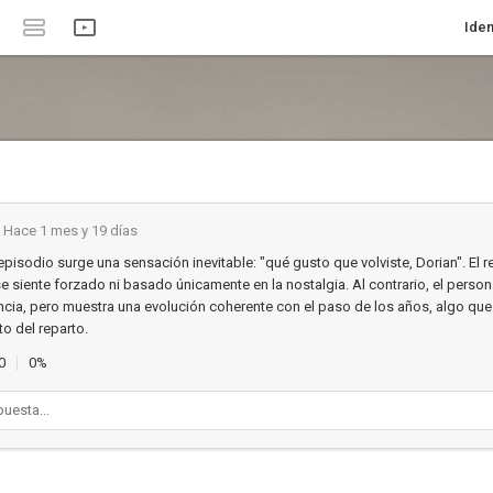
Iden
Hace 1 mes y 19 días
episodio surge una sensación inevitable: "qué gusto que volviste, Dorian". El 
e siente forzado ni basado únicamente en la nostalgia. Al contrario, el person
cia, pero muestra una evolución coherente con el paso de los años, algo qu
to del reparto.
0
0%