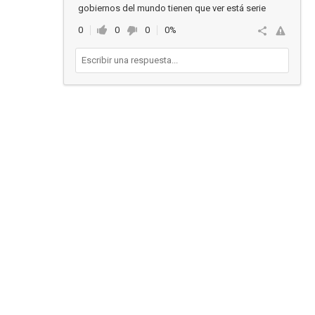
gobiernos del mundo tienen que ver está serie
0
0
0
0%