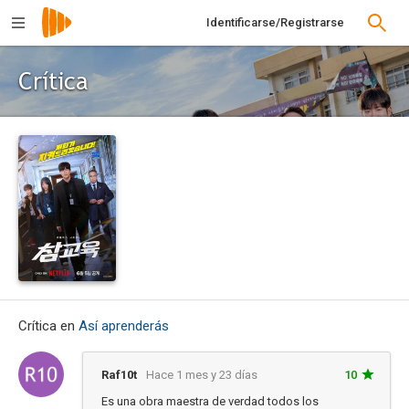
Identificarse/Registrarse
Crítica
Crítica en
Así aprenderás
Raf10t
Hace 1 mes y 23 días
10
Es una obra maestra de verdad todos los