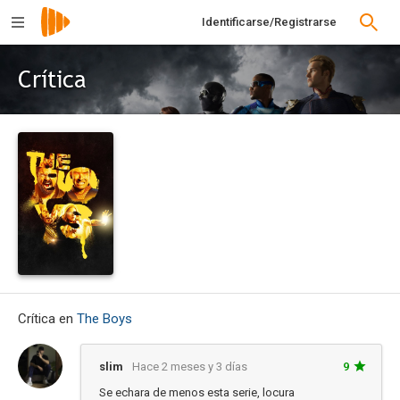
Identificarse/Registrarse
Crítica
Crítica en
The Boys
slim
Hace 2 meses y 3 días
9
Se echara de menos esta serie, locura