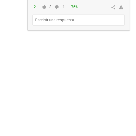
2
3
1
75%