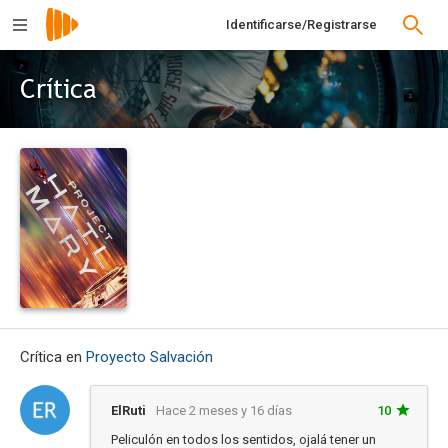
Identificarse/Registrarse
Crítica
Crítica en
Proyecto Salvación
ElRuti
Hace 2 meses y 16 días
10
Peliculón en todos los sentidos, ojalá tener un