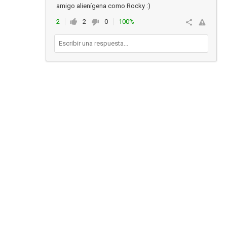
amigo alienígena como Rocky :)
2
2
0
100%