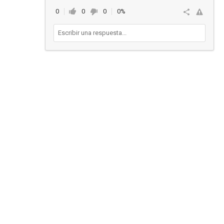
0
0
0
0%