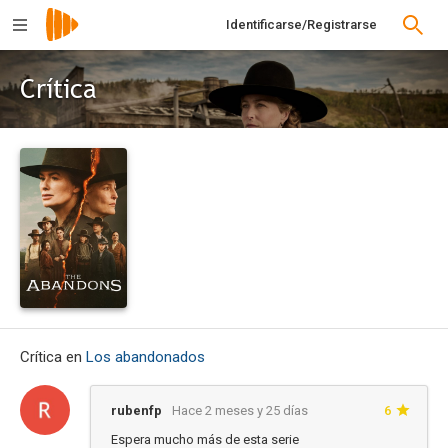
Identificarse/Registrarse
Crítica
Crítica en
Los abandonados
rubenfp
Hace 2 meses y 25 días
6
Espera mucho más de esta serie