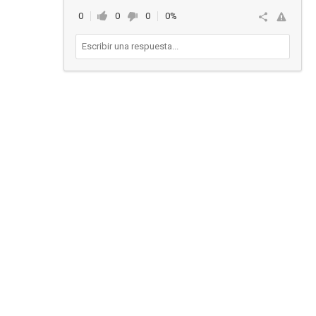
0
0
0
0%