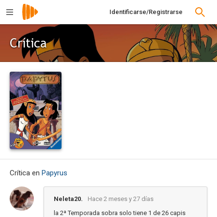
Identificarse/Registrarse
Crítica
Crítica en
Papyrus
Neleta20.
Hace 2 meses y 27 días
la 2ª Temporada sobra solo tiene 1 de 26 capis