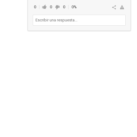
0
0
0
0%