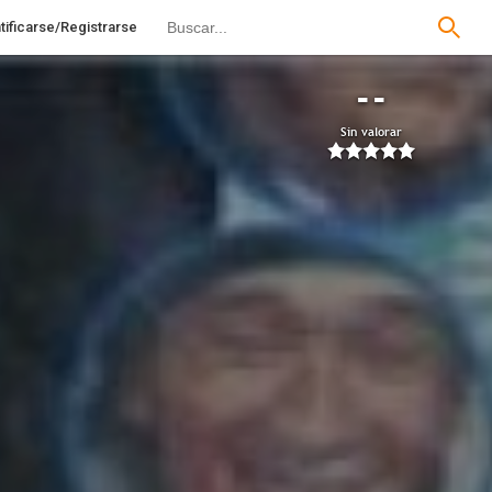
tificarse/Registrarse
--
Sin valorar