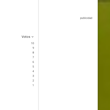
Votos
10
9
8
7
6
5
4
3
2
1