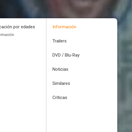
icación por edades
Información
ormación
Trailers
DVD / Blu-Ray
Noticias
Similares
Críticas