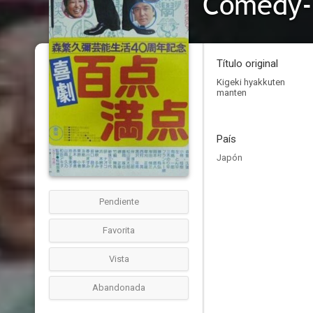
Comedy-
Título original
Kigeki hyakkuten
manten
País
Japón
Pendiente
Favorita
Vista
Abandonada