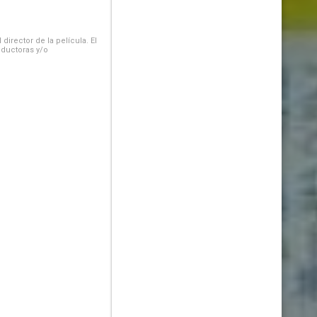
irector de la película. El
oductoras y/o