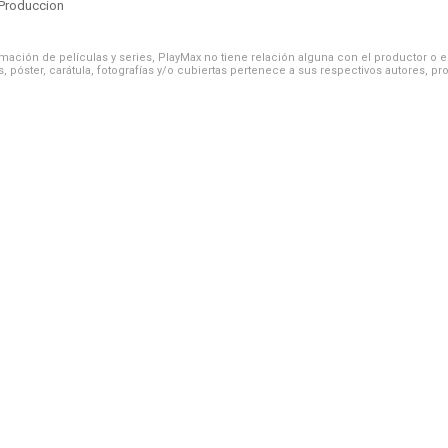
Produccion
ación de películas y series, PlayMax no tiene relación alguna con el productor o el d
, póster, carátula, fotografías y/o cubiertas pertenece a sus respectivos autores, pr