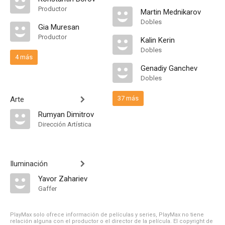
Productor
Martin Mednikarov
Dobles
Gia Muresan
Productor
Kalin Kerin
Dobles
4 más
Genadiy Ganchev
Dobles
37 más
Arte
Rumyan Dimitrov
Dirección Artística
Iluminación
Yavor Zahariev
Gaffer
PlayMax solo ofrece información de películas y series, PlayMax no tiene
relación alguna con el productor o el director de la película. El copyright de