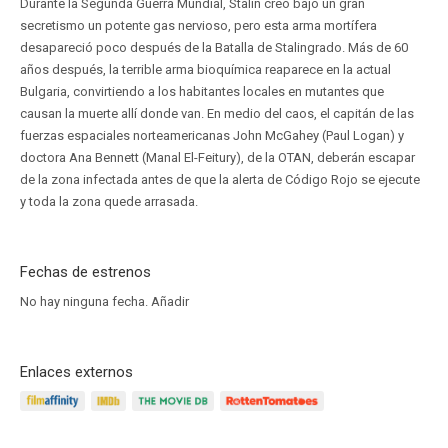
Durante la Segunda Guerra Mundial, Stalin creó bajo un gran
secretismo un potente gas nervioso, pero esta arma mortífera
desapareció poco después de la Batalla de Stalingrado. Más de 60
años después, la terrible arma bioquímica reaparece en la actual
Bulgaria, convirtiendo a los habitantes locales en mutantes que
causan la muerte allí donde van. En medio del caos, el capitán de las
fuerzas espaciales norteamericanas John McGahey (Paul Logan) y
doctora Ana Bennett (Manal El-Feitury), de la OTAN, deberán escapar
de la zona infectada antes de que la alerta de Código Rojo se ejecute
y toda la zona quede arrasada.
Fechas de estrenos
No hay ninguna fecha.
Añadir
Enlaces externos