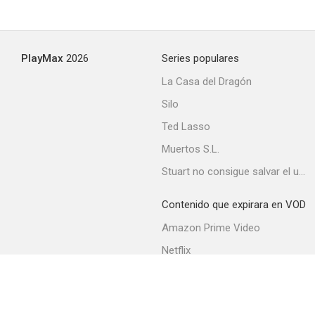
PlayMax
2026
Series populares
La Casa del Dragón
Silo
Ted Lasso
Muertos S.L.
Stuart no consigue salvar el universo
Contenido que expirara en VOD
Amazon Prime Video
Netflix
Movistar+
Filmin