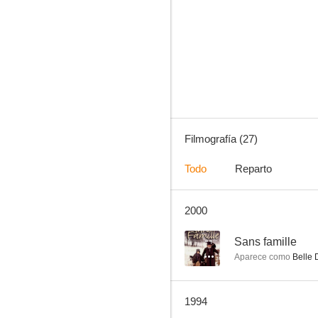
Topaz
--
Filmografía (27)
Todo
Reparto
2000
Bonsoir
--
--
Sans famille
Aparece como
Belle
1994