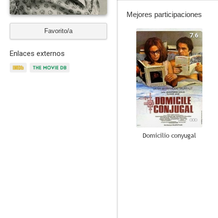
Mejores participaciones
Favorito/a
7.6
Enlaces externos
Domicilio conyugal
6.5