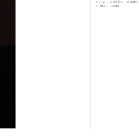
copyright de las imágenes
distribuidoras.