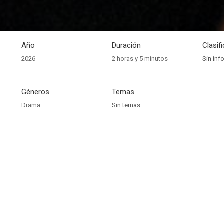
Año
Duración
Clasif
2026
2 horas y 5 minutos
Sin inf
Géneros
Temas
Drama
Sin temas