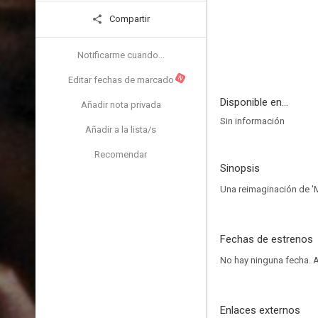
Compartir
Notificarme cuando...
N
Editar fechas de marcado
Disponible en...
Añadir nota privada
Sin información
Añadir a la lista/s
Recomendar
Sinopsis
Una reimaginación de '
Fechas de estrenos
No hay ninguna fecha.
A
Enlaces externos