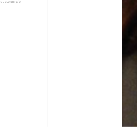
oductoras y/o