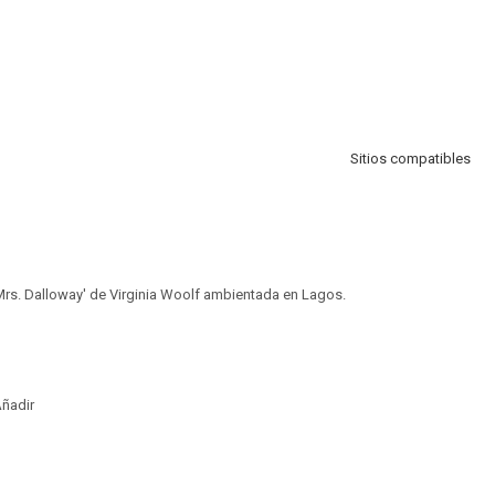
Sitios compatibles
Mrs. Dalloway' de Virginia Woolf ambientada en Lagos.
ñadir