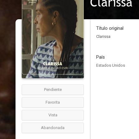
Clarissa
Título original
Clarissa
País
Estados Unidos
Pendiente
Favorita
Vista
Abandonada