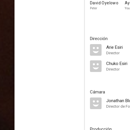
David Oyelowo
Ay
Peter
You
Dirección
Arie Esiri
Director
Chuko Esiri
Director
Cámara
Jonathan B
Director de Fo
Producción