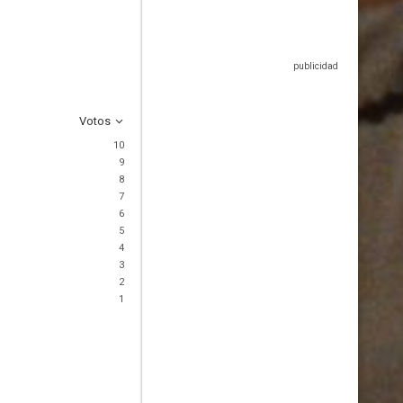
Votos
10
9
8
7
6
5
4
3
2
1