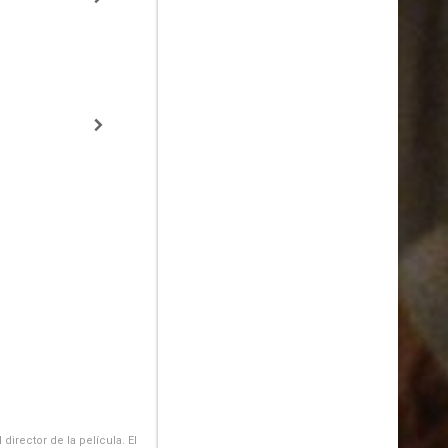
irector de la película. El