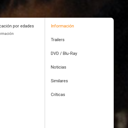
icación por edades
Información
ormación
Trailers
DVD / Blu-Ray
Noticias
Similares
Críticas