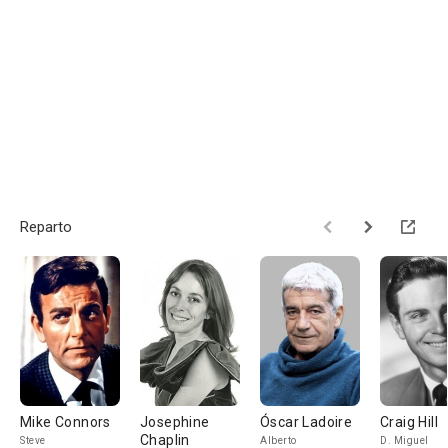
Reparto
Mike Connors
Josephine
Óscar Ladoire
Craig Hill
Chaplin
Steve
Alberto
D. Miguel