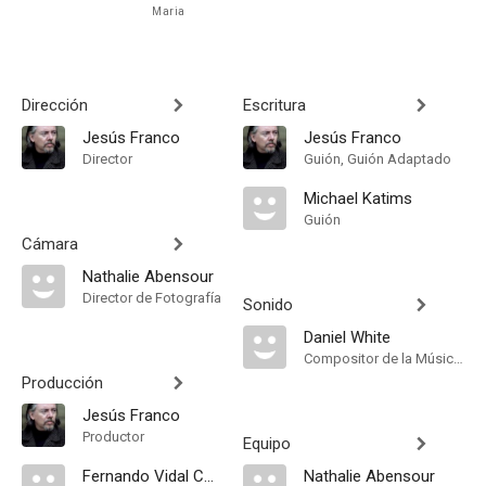
Maria
Dirección
Escritura
Jesús Franco
Jesús Franco
Director
Guión, Guión Adaptado
Michael Katims
Guión
Cámara
Nathalie Abensour
Director de Fotografía
Sonido
Daniel White
Compositor de la Música Original
Producción
Jesús Franco
Productor
Equipo
Fernando Vidal Campos
Nathalie Abensour