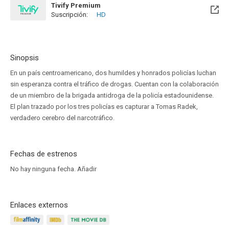
Tivify Premium
Suscripción:
HD
Disponible hasta el Mié, 22 Mar 2028 (Queda 1 año)
Sinopsis
En un país centroamericano, dos humildes y honrados policías luchan
sin esperanza contra el tráfico de drogas. Cuentan con la colaboración
de un miembro de la brigada antidroga de la policía estadounidense.
El plan trazado por los tres policías es capturar a Tomas Radek,
verdadero cerebro del narcotráfico.
Fechas de estrenos
No hay ninguna fecha.
Añadir
Enlaces externos