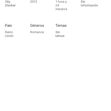
City
2012
1 hora y
Sin
Slacker
24
información
minutos
País
Géneros
Temas
Reino
Romance
Sin
Unido
temas