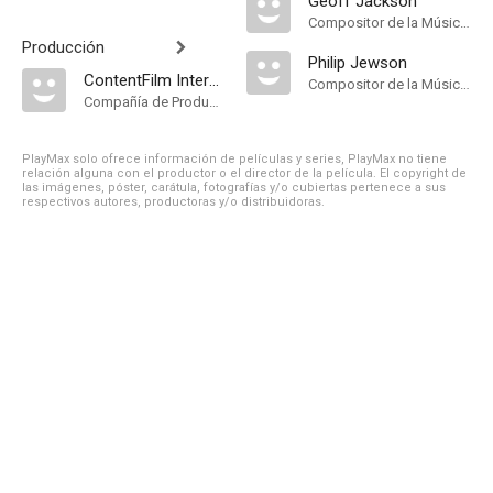
Geoff Jackson
Compositor de la Música Original
Producción
Philip Jewson
ContentFilm International
Compositor de la Música Original
Compañía de Produccion
PlayMax solo ofrece información de películas y series, PlayMax no tiene
relación alguna con el productor o el director de la película. El copyright de
las imágenes, póster, carátula, fotografías y/o cubiertas pertenece a sus
respectivos autores, productoras y/o distribuidoras.