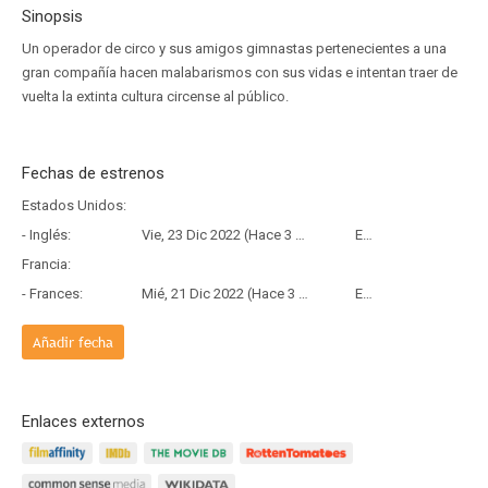
Sinopsis
Un operador de circo y sus amigos gimnastas pertenecientes a una
gran compañía hacen malabarismos con sus vidas e intentan traer de
vuelta la extinta cultura circense al público.
Fechas de estrenos
Estados Unidos:
- Inglés:
Vie, 23 Dic 2022 (Hace 3 años y 7 meses)
Estreno
Francia:
- Frances:
Mié, 21 Dic 2022 (Hace 3 años y 7 meses)
Estreno
Añadir fecha
Enlaces externos