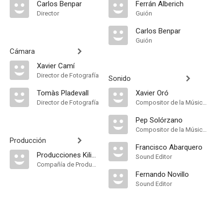
Carlos Benpar
Ferrán Alberich
Director
Guión
Carlos Benpar
Guión
Cámara
Xavier Camí
Director de Fotografía
Sonido
Tomàs Pladevall
Xavier Oró
Director de Fotografía
Compositor de la Música Original
Pep Solórzano
Compositor de la Música Original
Producción
Francisco Abarquero
Producciones Kilimanjaro
Sound Editor
Compañía de Produccion
Fernando Novillo
Sound Editor