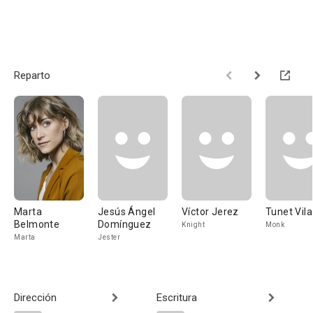
Reparto
Marta
Jesús Ángel
Víctor Jerez
Tunet Vila
Belmonte
Domínguez
Knight
Monk
Marta
Jester
Dirección
Escritura