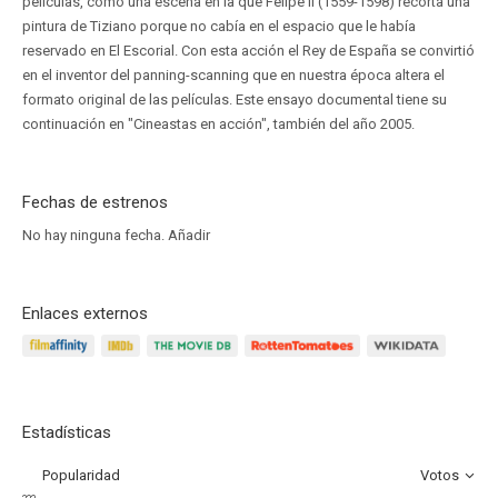
películas, como una escena en la que Felipe II (1559-1598) recorta una
pintura de Tiziano porque no cabía en el espacio que le había
reservado en El Escorial. Con esta acción el Rey de España se convirtió
en el inventor del panning-scanning que en nuestra época altera el
formato original de las películas. Este ensayo documental tiene su
continuación en "Cineastas en acción", también del año 2005.
Fechas de estrenos
No hay ninguna fecha.
Añadir
Enlaces externos
Estadísticas
Popularidad
Votos