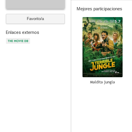
Mejores participaciones
Favorito/a
5.7
Enlaces externos
Maldita jungla