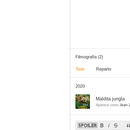
Filmografía (2)
Todo
Reparto
2020
5.7
Maldita jungla
Aparece como
Jean-