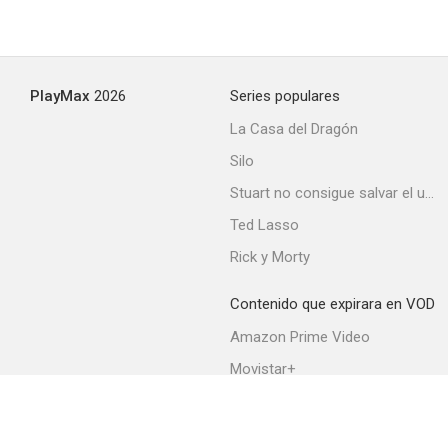
PlayMax
2026
Series populares
La Casa del Dragón
Silo
Stuart no consigue salvar el universo
Ted Lasso
Rick y Morty
Contenido que expirara en VOD
Amazon Prime Video
Movistar+
Netflix
Filmin