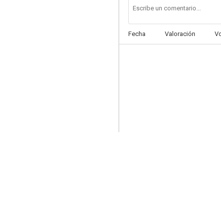
Fecha
Valoración
V