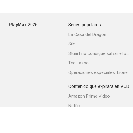
PlayMax
2026
Series populares
La Casa del Dragón
Silo
Stuart no consigue salvar el universo
Ted Lasso
Operaciones especiales: Lioness
Contenido que expirara en VOD
Amazon Prime Video
Netflix
Filmin
Movistar+