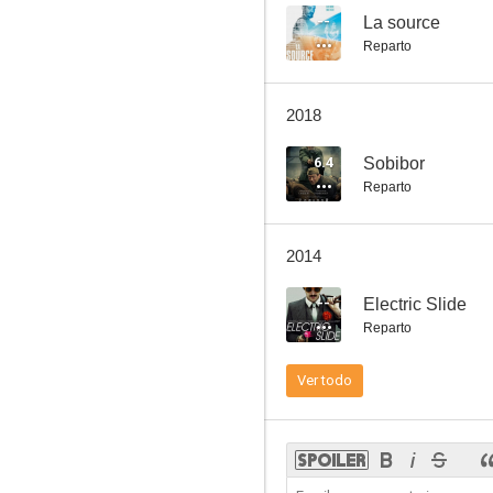
--
La source
Reparto
Arlette
2018
6.4
Sobibor
Reparto
2014
--
Electric Slide
Reparto
Ver todo