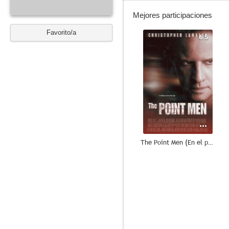
Mejores participaciones
Favorito/a
6.5
The Point Men (En el punto de mira)
--