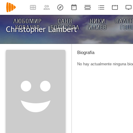
Christopher Lambert
Biografía
No hay actualmente ninguna biog