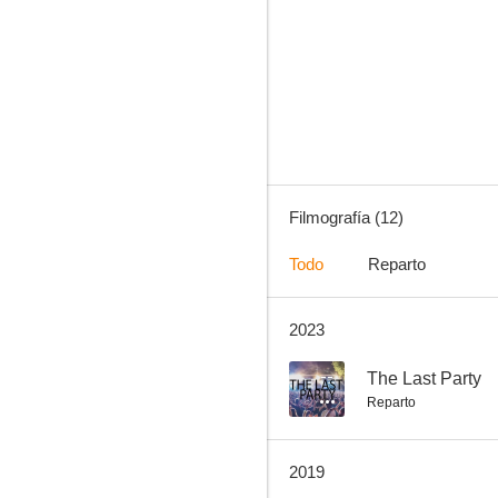
The Last Party
--
Filmografía (12)
Todo
Reparto
2023
Electric Slide
--
--
The Last Party
Reparto
2019