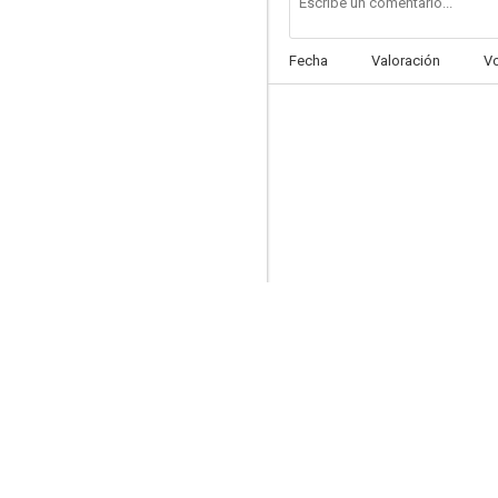
Fecha
Valoración
V